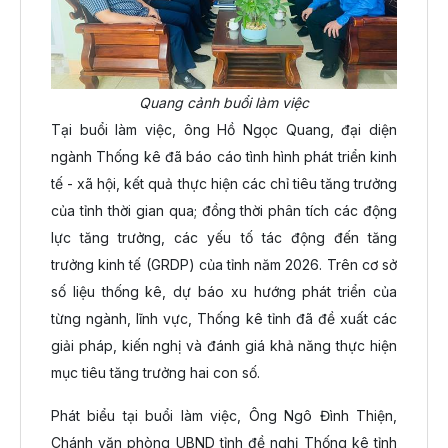
Quang cảnh buổi làm việc
Tại buổi làm việc, ông Hồ Ngọc Quang, đại diện
ngành Thống kê đã báo cáo tình hình phát triển kinh
tế - xã hội, kết quả thực hiện các chỉ tiêu tăng trưởng
của tỉnh thời gian qua; đồng thời phân tích các động
lực tăng trưởng, các yếu tố tác động đến tăng
trưởng kinh tế (GRDP) của tỉnh năm 2026. Trên cơ sở
số liệu thống kê, dự báo xu hướng phát triển của
từng ngành, lĩnh vực, Thống kê tỉnh đã đề xuất các
giải pháp, kiến nghị và đánh giá khả năng thực hiện
mục tiêu tăng trưởng hai con số.
Phát biểu tại buổi làm việc, Ông Ngô Đình Thiện,
Chánh văn phòng UBND tỉnh đề nghị Thống kê tỉnh