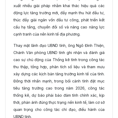
xuất nhiều giải pháp nhằm khai thác hiệu quả các
động lực tăng trưởng mới, đẩy mạnh thu hút đầu tư,
thúc đẩy giải ngân vốn đầu tư công, phát triển kết
cấu hạ tầng, chuyển đổi số và nâng cao năng lực
cạnh tranh của nền kinh tế địa phương.
Thay mặt lãnh đạo UBND tỉnh, ông Ngô Đình Thiện,
Chánh Văn phòng UBND tỉnh ghi nhận và đánh giá
cao sự chủ động của Thống kê tỉnh trong công tác
thu thập, tổng hợp, phân tích số liệu và tham mưu
xây dựng các kịch bản tăng trưởng kinh tế của tỉnh.
Đồng thời nhấn mạnh, trong bối cảnh tỉnh đặt mục
tiêu tăng trưởng cao trong năm 2026, công tác
thống kê, dự báo phải bảo đảm tính chính xác, kịp
thời, phản ánh đúng thực trạng nền kinh tế, làm cơ sở
quan trọng cho công tác chỉ đạo, điều hành của
UBND tỉnh.