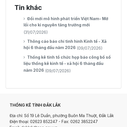
Tin khác
Đổi mới mô hình phát triển Việt Nam- Mở
lối cho kỉ nguyên tăng trưởng mới
(31/07/2026)
Thông cáo báo chí tình hình Kinh tế - Xã
hội 6 tháng đầu năm 2026
(09/07/2026)
Thống kê tỉnh tổ chức họp báo công bố số
liệu thống kê kinh tế - xã hội 6 tháng đầu
năm 2026
(09/07/2026)
THỐNG KÊ TỈNH ĐẮK LẮK
Địa chỉ: Số 19 Lê Duẩn, phường Buôn Ma Thuột, Đắk Lắk
Điện thoại: 02623 852247 - Fax: 0262 3852247