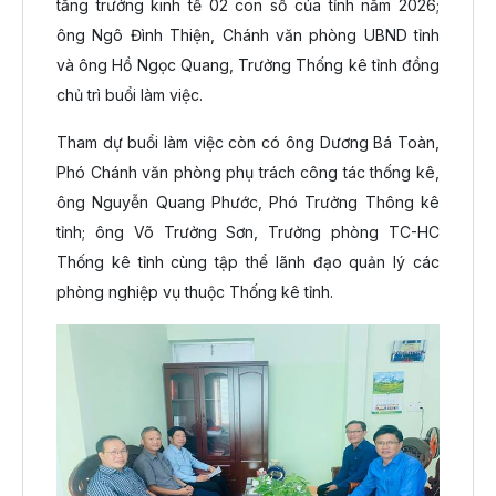
tăng trưởng kinh tế 02 con số của tỉnh năm 2026;
ông Ngô Đình Thiện, Chánh văn phòng UBND tỉnh
và ông Hồ Ngọc Quang, Trưởng Thống kê tỉnh đồng
chủ trì buổi làm việc.
Tham dự buổi làm việc còn có ông Dương Bá Toàn,
Phó Chánh văn phòng phụ trách công tác thống kê,
ông Nguyễn Quang Phước, Phó Trưởng Thông kê
tỉnh; ông Võ Trưởng Sơn, Trưởng phòng TC-HC
Thống kê tỉnh cùng tập thể lãnh đạo quản lý các
phòng nghiệp vụ thuộc Thống kê tỉnh.