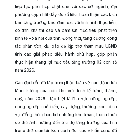
tiếp tục phối hợp chặt chẽ với các sở, ngành, địa
phương cập nhật đầy đủ số liệu, hoàn thiện các kịch
bản tăng trưởng bảo đảm sát với tình hình thực tiễn,
có tính khả thi cao và bám sát mục tiêu phát triển
kinh tế - xã hội của tỉnh. Đồng thời, tăng cường công
tác phân tích, dự báo để kịp thời tham mưu UBND
tỉnh các giải pháp điều hành phù hợp, góp phần
thực hiện thắng lợi mục tiêu tăng trưởng 02 con số
năm 2026.
Các đại biểu đã tập trung thảo luận về các động lực
tăng trưởng của các khu vực kinh tế từng, tháng,
quý, năm 2026, đặc biệt là lĩnh vực nông nghiệp,
công nghiệp chế biến, xây dựng, thương mại - dịch
vụ; đồng thời phân tích những khó khăn, thách thức
có thể ảnh hưởng đến tốc độ tăng trưởng của tỉnh
trong thời gian tới. Bên cạnh đó, các ý kiến cũng đề