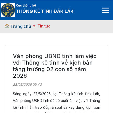
Cục thống kê
THỐNG KÊ TỈNH ĐẮK LẮK
Tin tức
Trang chủ
Văn phòng UBND tỉnh làm việc
với Thống kê tỉnh về kịch bản
tăng trưởng 02 con số năm
2026
28/05/2026 09:42
Sáng ngày 27/5/2026, tại Thống kê tỉnh Đắk Lắk,
Văn phòng UBND tỉnh đã có buổi làm việc với Thống
kê tỉnh nhằm trao đổi, rà soát và xây dựng kịch bản