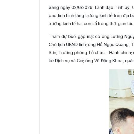
Sáng ngày 02/6/2026, Lãnh đạo Tỉnh uỷ, U
báo tình hình tăng trưởng kinh tế trên địa 
trưởng kinh tế hai con số trong thời gian tới.
Tham dự buổi gặp mặt có ông Lương Nguyễ
Chủ tịch UBND tỉnh; ông Hồ Ngọc Quang, 
Sơn, Trưởng phòng Tổ chức – Hành chính;
kê Dịch vụ và Giá; ông Võ Đăng Khoa, quả