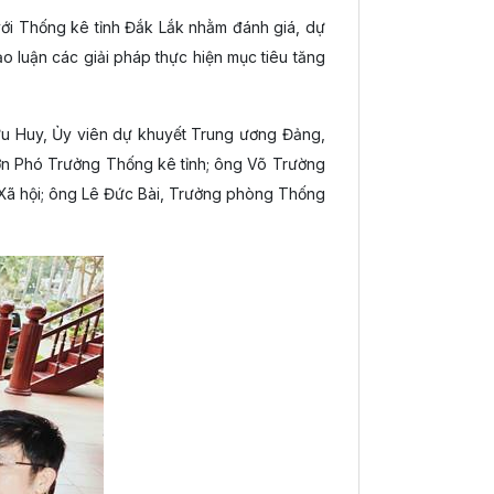
với Thống kê tỉnh Đắk Lắk nhằm đánh giá, dự
ảo luận các giải pháp thực hiện mục tiêu tăng
ữu Huy, Ủy viên dự khuyết Trung ương Đảng,
n Phó Trưởng Thống kê tỉnh; ông Võ Trường
ã hội; ông Lê Đức Bài, Trưởng phòng Thống