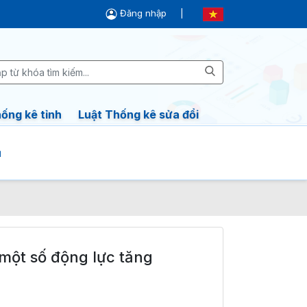
Đăng nhập
|
ống kê tỉnh
Luật Thống kê sửa đổi
ụ
 một số động lực tăng