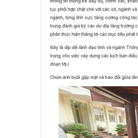
thông tin thống kê đầy đủ, chính xác, khác
tục phối hợp chặt chẽ với các sở, ngành và
ngành, từng lĩnh vực; tăng cường công tác
trung đánh giá kỹ các dư địa tăng trưởng c
phần thực hiện thắng lợi các mục tiêu phát tr
Đây là dịp để lãnh đạo tỉnh và ngành Thốn
trọng cho việc xây dựng các kịch bản điều 
đoạn tới./.
Chùm ảnh buổi gặp mặt và trao đổi giữa lãn