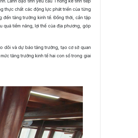
nh. Lãnh đạo tỉnh yêu cầu Thống kê tỉnh tiếp
ng thực chất các động lực phát triển của từng
đến tăng trưởng kinh tế. Đồng thời, cần tập
ệu quả tiềm năng, lợi thế của địa phương, góp
eo dõi và dự báo tăng trưởng, tạo cơ sở quan
mức tăng trưởng kinh tế hai con số trong giai