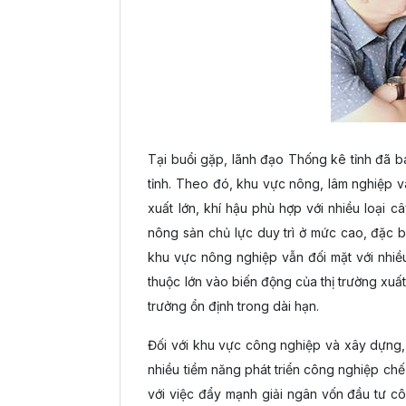
Tại buổi gặp, lãnh đạo Thống kê tỉnh đã bá
tỉnh. Theo đó, khu vực nông, lâm nghiệp và 
xuất lớn, khí hậu phù hợp với nhiều loại 
nông sản chủ lực duy trì ở mức cao, đặc bi
khu vực nông nghiệp vẫn đối mặt với nhiều
thuộc lớn vào biến động của thị trường xuấ
trưởng ổn định trong dài hạn.
Đối với khu vực công nghiệp và xây dựng, 
nhiều tiềm năng phát triển công nghiệp chế
với việc đẩy mạnh giải ngân vốn đầu tư c