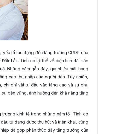
ững yếu tố tác động đến tăng trưởng GRDP của
 Đắk Lắk. Tỉnh có lợi thế về diện tích đất sản
n quả. Những năm gần đây, giá nhiều mặt hàng
 nâng cao thu nhập của người dân. Tuy nhiên,
n, chi phí vật tư đầu vào tăng cao và sự phụ
hực sự bền vững, ảnh hưởng đến khả năng tăng
trưởng kinh tế trong những năm tới. Tỉnh có
 đầu tư đang được thu hút và triển khai, cùng
ghiệp đã góp phần thúc đẩy tăng trưởng của