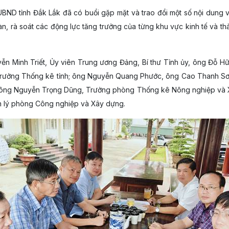
BND tỉnh Đắk Lắk đã có buổi gặp mặt và trao đổi một số nội dung 
bàn, rà soát các động lực tăng trưởng của từng khu vực kinh tế và th
n Minh Triết, Ủy viên Trung ương Đảng, Bí thư Tỉnh ủy, ông Đỗ H
Trưởng Thống kê tỉnh; ông Nguyễn Quang Phước, ông Cao Thanh Sơ
 ông Nguyễn Trọng Dũng, Trưởng phòng Thống kê Nông nghiệp và X
n lý phòng Công nghiệp và Xây dựng.